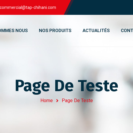
commercial@tap-chihani.com
SOMMES NOUS
NOS PRODUITS
ACTUALITÉS
CONT
Page De Teste
Home
Page De Teste