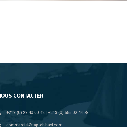
NOUS CONTACTER
+213 (0) 23 40 00 42 | +213 (0) 555 02 44 78
commercial@tap-chihani.com