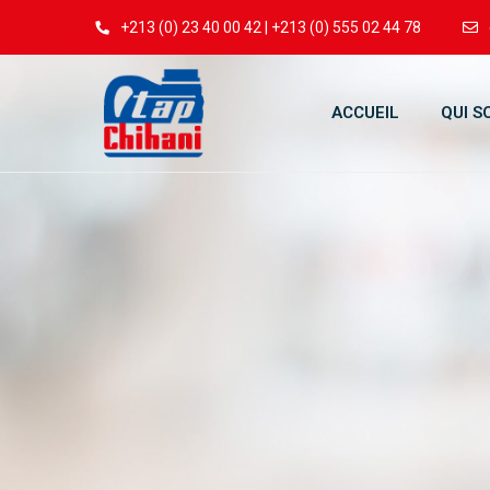
+213 (0) 23 40 00 42 | +213 (0) 555 02 44 78
ACCUEIL
QUI 