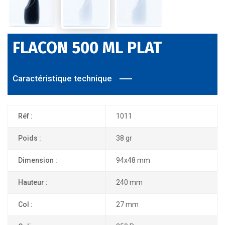
FLACON 500 ML PLAT
Caractéristique technique
Réf :
1011
Poids :
38 gr
Dimension :
94x48 mm
Hauteur :
240 mm
Col :
27 mm