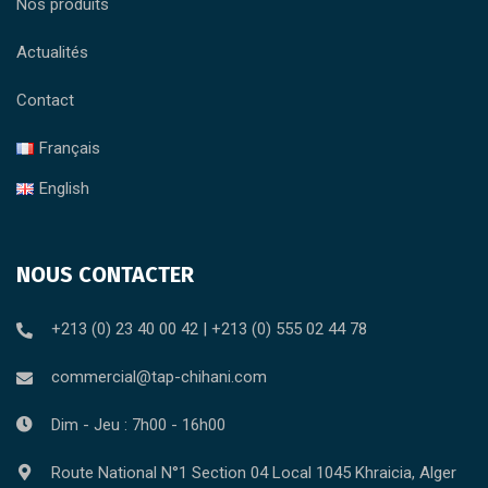
Nos produits
Actualités
Contact
Français
English
NOUS CONTACTER
+213 (0) 23 40 00 42 | +213 (0) 555 02 44 78
commercial@tap-chihani.com
Dim - Jeu : 7h00 - 16h00
Route National N°1 Section 04 Local 1045 Khraicia, Alger